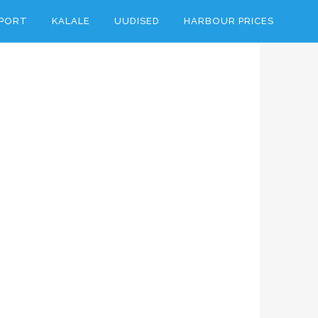
PORT
KALALE
UUDISED
HARBOUR PRICES