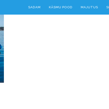
SADAM
KÄSMU POOD
MAJUTUS
S