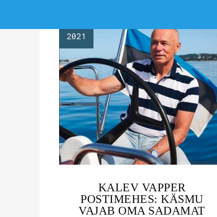
04
juuni
2021
KALEV VAPPER
POSTIMEHES: KÄSMU
VAJAB OMA SADAMAT