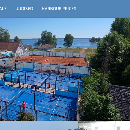
ALE
UUDISED
HARBOUR PRICES