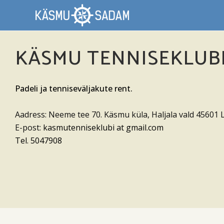
KÄSMU TENNISEKLUB
Padeli ja tenniseväljakute rent.
Aadress: Neeme tee 70. Käsmu küla, Haljala vald 45601
E-post:
kasmutenniseklubi at gmail.com
Tel. 5047908