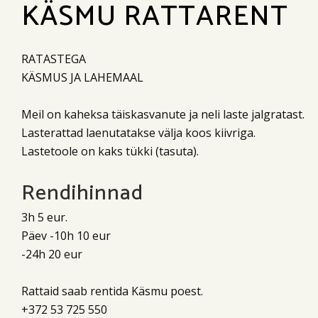
KÄSMU RATTARENT
RATASTEGA
KÄSMUS JA LAHEMAAL
Meil on kaheksa täiskasvanute ja neli laste jalgratast.
Lasterattad laenutatakse välja koos kiivriga.
Lastetoole on kaks tükki (tasuta).
Rendihinnad
3h 5 eur.
Päev -10h 10 eur
-24h 20 eur
Rattaid saab rentida Käsmu poest.
+372 53 725 550