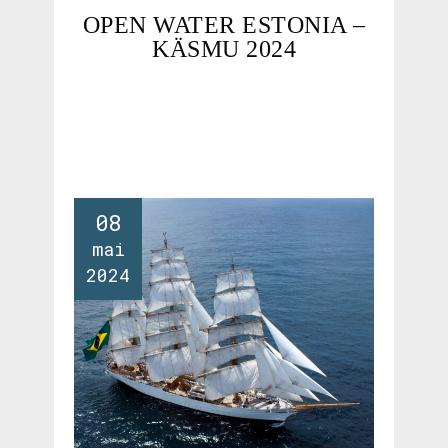
OPEN WATER ESTONIA –
KÄSMU 2024
08
mai
2024