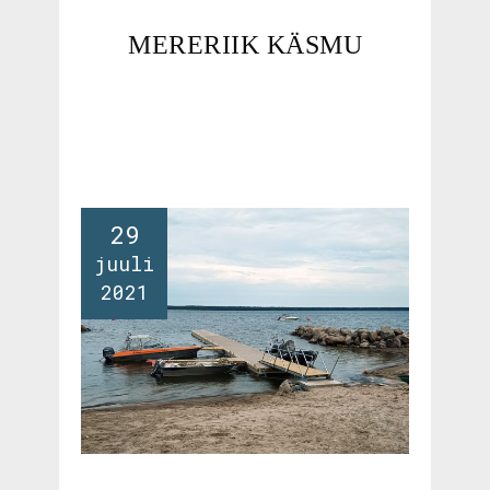
MERERIIK KÄSMU
29
juuli
2021