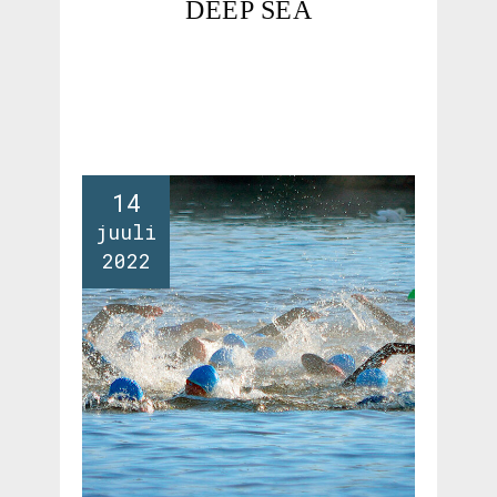
DEEP SEA
14
juuli
2022