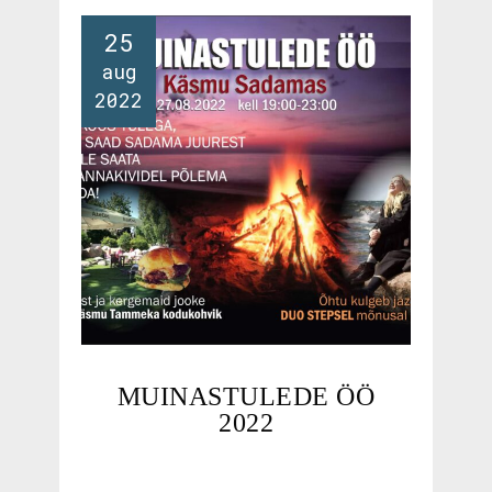
25
aug
2022
MUINASTULEDE ÖÖ
2022