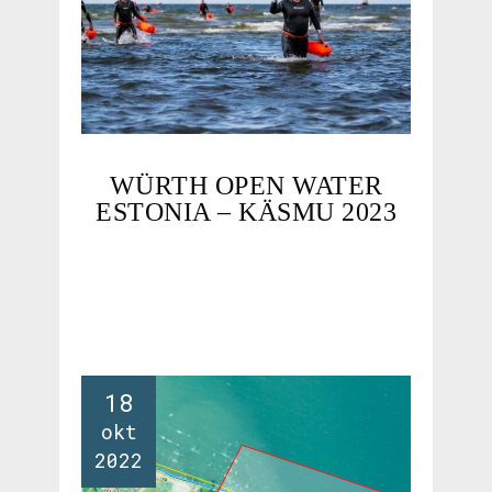
WÜRTH OPEN WATER
ESTONIA – KÄSMU 2023
18
okt
2022