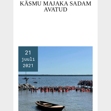
KÄSMU MAJAKA SADAM
AVATUD
21
juuli
2021