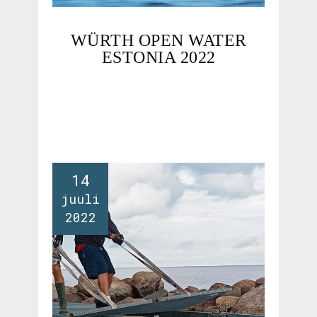
WÜRTH OPEN WATER
ESTONIA 2022
14
juuli
2022