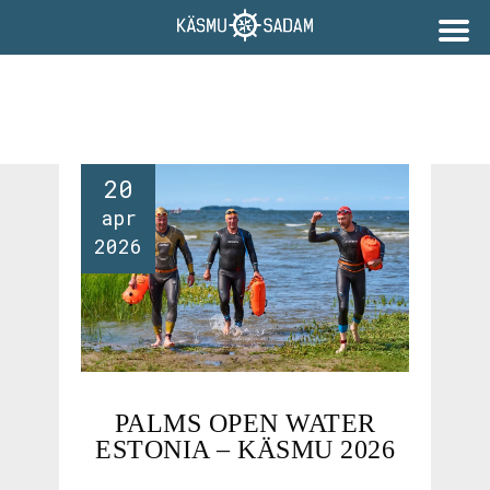
20
apr
2026
PALMS OPEN WATER
ESTONIA – KÄSMU 2026