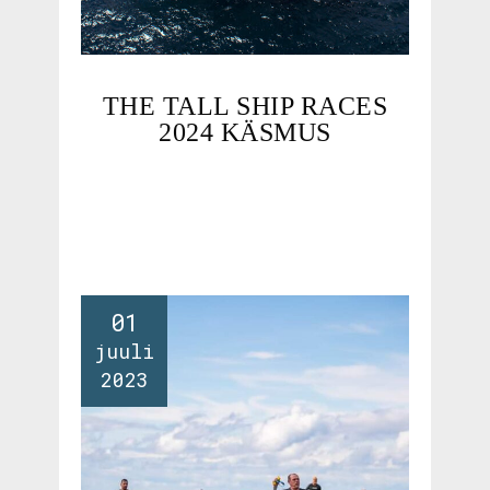
THE TALL SHIP RACES
2024 KÄSMUS
01
juuli
2023