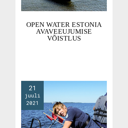
OPEN WATER ESTONIA
AVAVEEUJUMISE
VÕISTLUS
21
juuli
2021