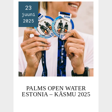
23
juuni
2025
PALMS OPEN WATER
ESTONIA – KÄSMU 2025