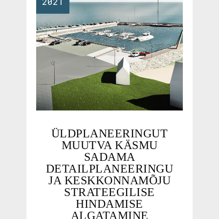
2021
ÜLDPLANEERINGUT
MUUTVA KÄSMU
SADAMA
DETAILPLANEERINGU
JA KESKKONNAMÕJU
STRATEEGILISE
HINDAMISE
ALGATAMINE