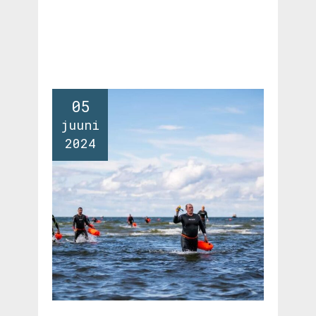
05
juuni
2024