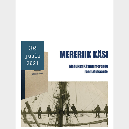
30
juuli
2021