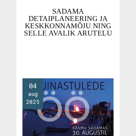
SADAMA
DETAIPLANEERING JA
KESKKONNAMÕJU NING
SELLE AVALIK ARUTELU
04
aug
2025