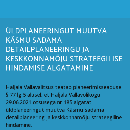
ÜLDPLANEERINGUT MUUTVA
KÄSMU SADAMA
DETAILPLANEERINGU JA
KESKKONNAMÕJU STRATEEGILISE
HINDAMISE ALGATAMINE
Haljala Vallavalitsus teatab planeerimisseaduse
§ 77 lg 5 alusel, et Haljala Vallavolikogu
29.06.2021 otsusega nr 185 algatati
üldplaneeringut muutva Käsmu sadama
detailplaneering ja keskkonnamõju strateegiline
hindamine.